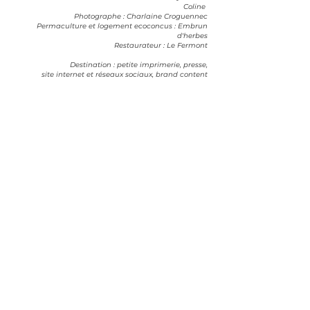
Coline
Photographe :
Charlaine Croguennec
Permaculture et logement ecoconcus :
Embrun
d'herbes
Restaurateur :
Le Fermont
Destination : petite imprimerie, presse,
site internet et réseaux sociaux, brand content