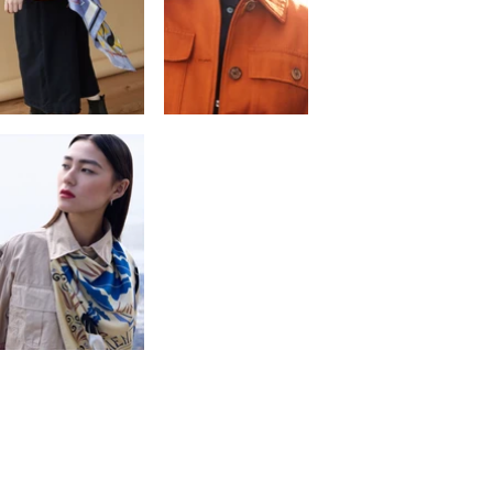
PHOTOGRAPHE MODE ET
LUXE EN BRETAGNE -
FOULARDS EN SOIE