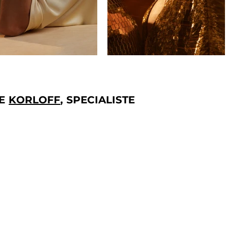
IE
KORLOFF
, SPECIALISTE