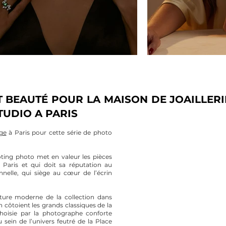
BEAUTÉ POUR LA MAISON DE JOAILLER
TUDIO A PARIS
ge
à Paris pour cette série de photo
oting photo met en valeur les pièces
 Paris et qui doit sa réputation au
nnelle, qui siège au cœur de l’écrin
ture moderne de la collection dans
n côtoient les grands classiques de la
 choisie par la photographe conforte
sein de l’univers feutré de la Place