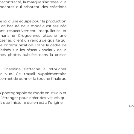
contracté, la marque s’adresse ici à
ndantes qui arborent des créations
 ici d’une équipe pour la production
ise en beauté de la modèle est assurée
nt respectivement, maquilleuse et
Charlaine Croguennec attache une
ser au client un rendu de qualité qui
s de communication. Dans le cadre de
tisés sur les réseaux sociaux de la
ines photos publiées dans la presse
Charlaine s’attache à retoucher
e vue. Ce travail supplémentaire
 permet de donner la touche finale au
la photographie de mode en studio et
 l’étranger pour créer des visuels qui
que l’histoire qui en est à l’origine.
Ph