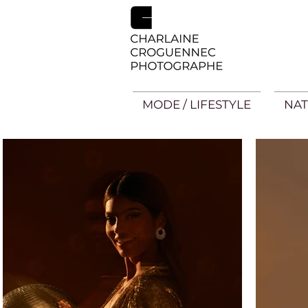
MODE / LIFESTYLE
NAT