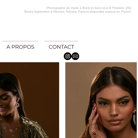
Photographe de mode à Brest et dans tout le Finistère (29).
Basée également à Rennes, Nantes, Paris et disponible partout en France.
A PROPOS
CONTACT