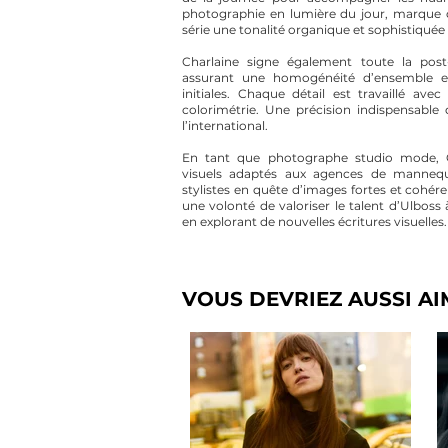
photographie en lumière du jour, marque d
série une tonalité organique et sophistiquée à
Charlaine signe également toute la post
assurant une homogénéité d’ensemble et
initiales. Chaque détail est travaillé avec
colorimétrie. Une précision indispensable
l’international.
En tant que photographe studio mode, 
visuels adaptés aux agences de mannequ
stylistes en quête d’images fortes et cohéren
une volonté de valoriser le talent d’Ulboss
en explorant de nouvelles écritures visuelles.
VOUS DEVRIEZ AUSSI AIM