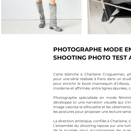
PHOTOGRAPHE MODE EN 
SHOOTING PHOTO TEST
Carte blanche à Charlaine Croguennec, p
pour une série réalisée à Paris dans un stud
pour enrichir le book mannequin d’Ulboss,
moderne et affirmée, entre lignes épurées, c
Photographe spécialisée en mode féminine
développe ici une narration visuelle qui s’
image valorise la silhouette et les vêtements,
les postures pour proposer une lecture sensib
La direction artistique, confiée à Charlaine, s
L’ensemble du shooting repose sur une lumiè
de la journée pour accompagner les nuan