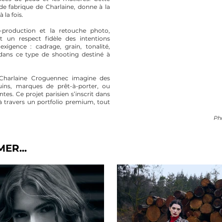
e fabrique de Charlaine, donne à la
 la fois.
-production et la retouche photo,
 un respect fidèle des intentions
 exigence : cadrage, grain, tonalité,
 dans ce type de shooting destiné à
Charlaine Croguennec imagine des
ins, marques de prêt-à-porter, ou
tes. Ce projet parisien s’inscrit dans
 à travers un portfolio premium, tout
Ph
ER...