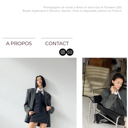
Photographe de mode à Brest et dans tout le Finistère (29).
Basée également à Rennes, Nantes, Paris et disponible partout en France.
A PROPOS
CONTACT