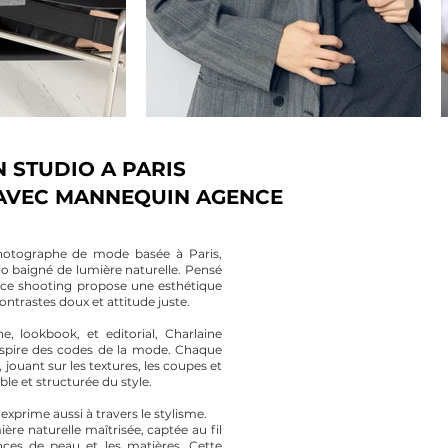
STUDIO A PARIS
 AVEC MANNEQUIN AGENCE
hotographe de mode basée à Paris,
io baigné de lumière naturelle. Pensé
 ce shooting propose une esthétique
ontrastes doux et attitude juste.
, lookbook, et editorial, Charlaine
inspire des codes de la mode. Chaque
 jouant sur les textures, les coupes et
le et structurée du style.
’exprime aussi à travers le stylisme.
re naturelle maîtrisée, captée au fil
ces de peau et les matières. Cette