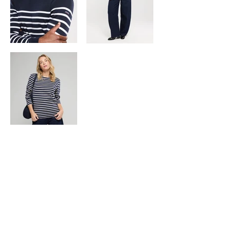
PHOTOGRAPHE MODE ESHOP
A PARIS
SHOOTING PHOTO EN STUDIO
E-COMMERCE POUR
ARMOR