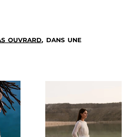
AS OUVRARD
, DANS UNE