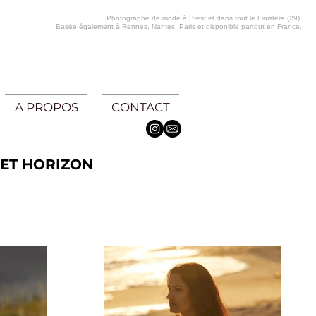
Photographe de mode à Brest et dans tout le Finistère (29).
Basée également à Rennes, Nantes, Paris et disponible partout en France.
A PROPOS
CONTACT
 ET HORIZON